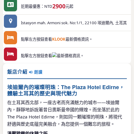
2900
近期最優惠：NTD
元起
İstasyon mah. Armoni sok. No:1/1, 22100 埃迪爾內, 土耳其
點擊左方按鈕查看
KLOOK
最新價格資訊。
點擊左方按鈕查看
最新價格資訊。
飯店介紹
朗讀
埃迪爾內的璀璨明珠：The Plaza Hotel Edirne，
體驗土耳其的歷史與現代魅力
在土耳其西北部，一座古老而充滿魅力的城市——埃迪爾
內，靜靜地訴說著昔日奧斯曼帝國的輝煌。而坐落於此的
The Plaza Hotel Edirne，則如同一顆璀璨的明珠，將現代
舒適與歷史底蘊完美融合，為您提供一個難忘的旅程。
溫馨雅緻的休憩之所